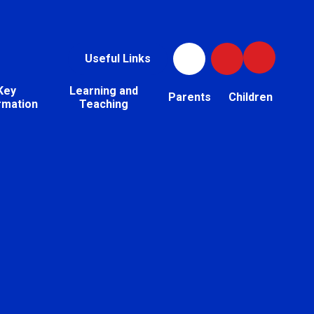
Useful Links
Key
Learning and
Parents
Children
rmation
Teaching