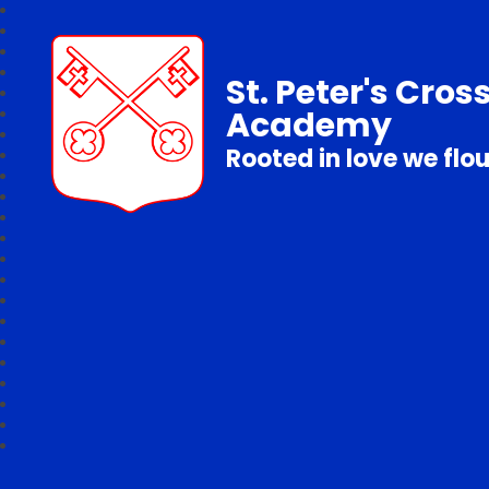
St. Peter's Cros
Academy
Rooted in love we flo